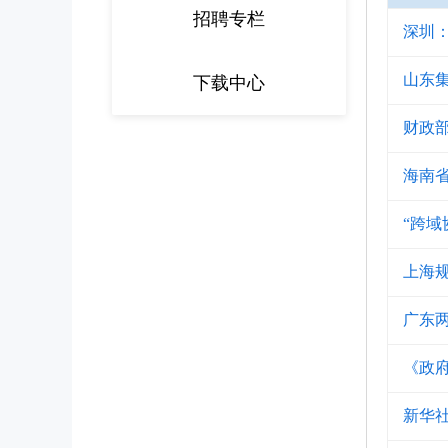
招聘专栏
深圳：
山东
下载中心
财政部
海南
“跨域
上海
广东
《政
新华