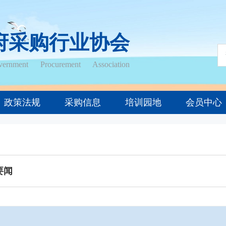
府采购行业协会
ernment Procurement Association
政策法规
采购信息
培训园地
会员中心
要闻