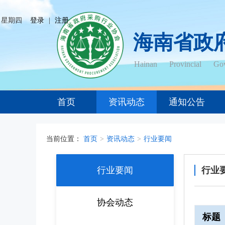
日 星期四
登录
|
注册
海南省政
Hainan Provincial Gov
首页
资讯动态
通知公告
当前位置：
首页
>
资讯动态
>
行业要闻
行业要闻
行业
协会动态
标题