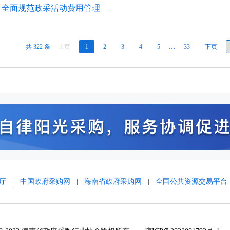
：全面规范政采活动费用管理
共 322 条
上页
1
2
3
4
5
…
33
下页
厅
|
中国政府采购网
|
海南省政府采购网
|
全国公共资源交易平台