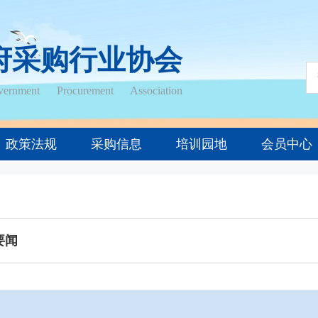
府采购行业协会
ernment Procurement Association
政策法规
采购信息
培训园地
会员中心
要闻