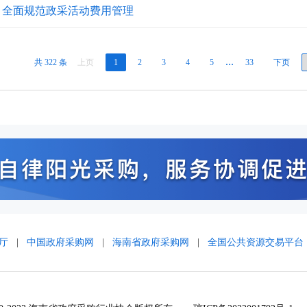
：全面规范政采活动费用管理
共 322 条
上页
1
2
3
4
5
…
33
下页
厅
|
中国政府采购网
|
海南省政府采购网
|
全国公共资源交易平台