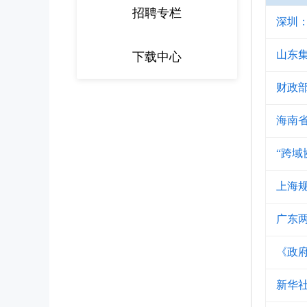
招聘专栏
深圳：
山东
下载中心
财政部
海南
“跨域
上海
广东
《政
新华