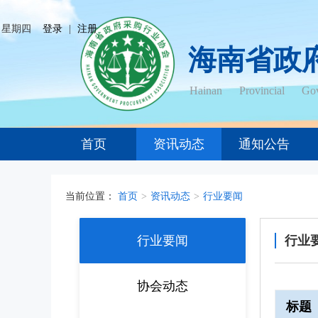
日 星期四
登录
|
注册
海南省政
Hainan Provincial Gov
首页
资讯动态
通知公告
当前位置：
首页
>
资讯动态
>
行业要闻
行业要闻
行业
协会动态
标题