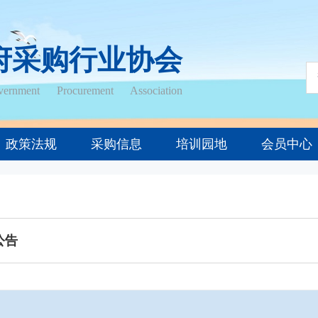
府采购行业协会
ernment Procurement Association
政策法规
采购信息
培训园地
会员中心
公告