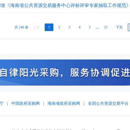
印发《海南省公共资源交易服务中心评标评审专家抽取工作规范
共 146 条
上页
1
2
3
4
5
…
15
下页
厅
|
中国政府采购网
|
海南省政府采购网
|
全国公共资源交易平台