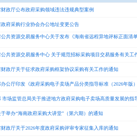
省财政厅公布政府采购领域违法违规典型案例
省政府采购行业协会办公地址变更公告
省公共资源交易服务中心关于发布《海南省远程异地评标正面清
省公共资源交易服务中心 关于规范招标采购项目交易服务有关工
省财政厅关于征求政府采购框架协议采购有关工作的通知
部办公厅印发《政府采购电子卖场产品分类指导标准（2026年版
部 市场监管总局关于推进地方政府采购电子卖场高质量发展的指
关于举办“海南政府采购大讲堂”（第六期）的通知
财政厅关于2026年度政府采购评审专家征集入库的通知