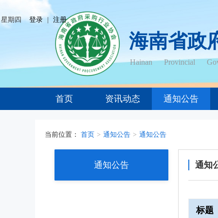
日 星期四
登录
|
注册
海南省政
Hainan Provincial Gov
首页
资讯动态
通知公告
当前位置：
首页
>
通知公告
>
通知公告
通知公告
通知
标题