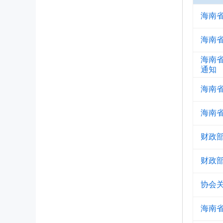
海南
海南
海南
通知
海南
海南
财政
财政
协会
海南省