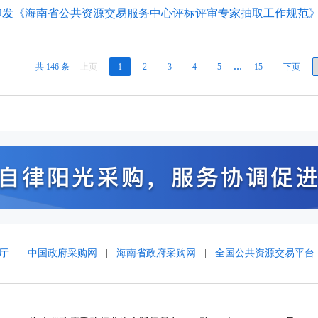
印发《海南省公共资源交易服务中心评标评审专家抽取工作规范
共 146 条
上页
1
2
3
4
5
…
15
下页
厅
|
中国政府采购网
|
海南省政府采购网
|
全国公共资源交易平台