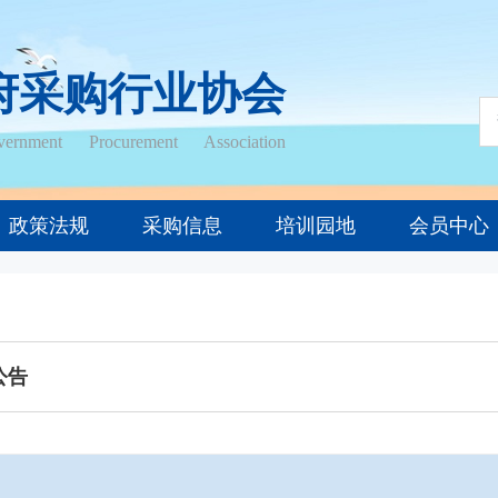
府采购行业协会
ernment Procurement Association
政策法规
采购信息
培训园地
会员中心
公告