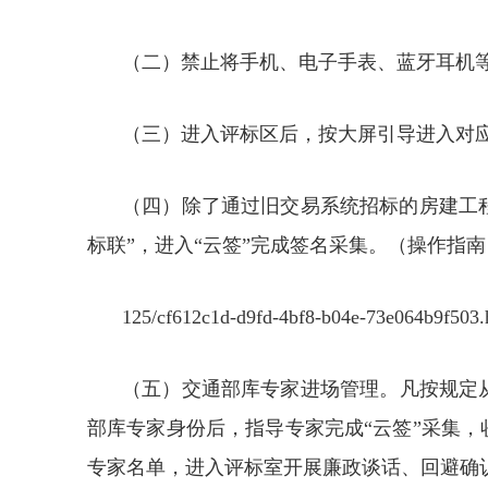
（二）禁止将手机、电子手表、蓝牙耳机
（三）进入评标区后，按大屏引导进入对
（四）除了通过旧交易系统招标的房建工程项
标联”，进入“云签”完成签名采集。（操作指南：https://ggzy
125/cf612c1d-d9fd-4bf8-b04e-73e064b9f503
（五）交通部库专家进场管理。凡按规定从
部库专家身份后，指导专家完成“云签”采集
专家名单，进入评标室开展廉政谈话、回避确