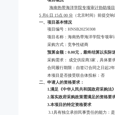
海南热带海洋学院专项审计协助项目
5 月6 日 15点 00 分
（北京时间）前提交响
一、项目基本情况
项目编号：HNSB20250308
项目名称：海南热带海洋学院专项审
采购方式：竞争性磋商
预算金额：
0.00元，最终结算以实
采购需求：
成交供应商
3家，
具体要
合同履行期限：自签订合同之日起
2
本项目是否接受联合体投标：否
二、申请人的资格要求：
1.满足《中华人民共和国政府采购法
2
.落实政府采购政策需满足的资格要
3.本项目的特定资格要求
3.1具有独立承担民事责任的能力