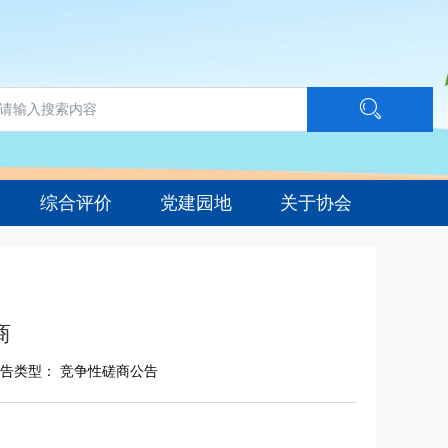
综合评价
党建园地
关于协会
商
告类型： 竞争性磋商公告