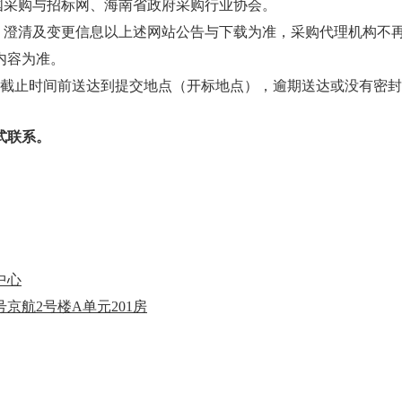
国采购与招标网、海南省政府采购行业协会。
遗、澄清及变更信息以上述网站公告与下载为准，采购代理机构不
内容为准。
交截止时间前送达到提交地点（开标地点），逾期送达或没有密
式
联系。
中心
1号京航2号楼A单元201房