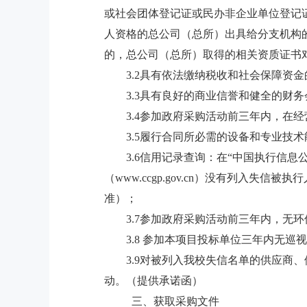
或社会团体登记证或民办非企业单位登记
人资格的总公司（总所）出具给分支机构
的，总公司（总所）取得的相关资质证书
3.2具有依法缴纳税收和社会保障资
3.3具有良好的商业信誉和健全的财
3.4参加政府采购活动前三年内，在
3.5履行合同所必需的设备和专业技
3.6信用记录查询：在“中国执行信息公开网（http
（www.ccgp.gov.cn）没有列
准）；
3.7参加政府采购活动前三年内，无
3.8 参加本项目投标单位三年内无
3.9对被列入我校失信名单的供应
动。（提供承诺函）
三、获取采购文件