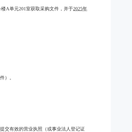
2号楼A单元201室获取采购文件，并于
2025年
文件）
。
时提交有效的营业执照（或事业法人登记证