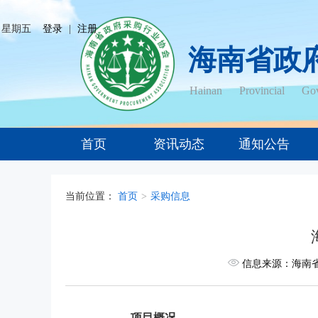
日 星期五
登录
|
注册
海南省政
Hainan Provincial Gov
首页
资讯动态
通知公告
当前位置：
首页
>
采购信息
信息来源：海南
项目概况