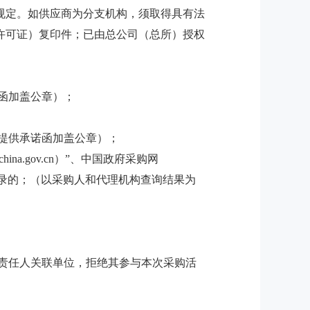
规定。如供应商为分支机构，须取得具有法
许可证）复印件；已由总公司（总所）授权
函加盖公章）；
（提供承诺函加盖公章）；
itchina.gov.cn）”、中国政府采购网
息记录的；（以采购人和代理机构查询结果为
要责任人关联单位，拒绝其参与本次采购活