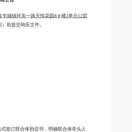
县屯城镇环东一路天悦花园
8＃楼2单元12层
间）前提交响应文件。
格式签订联合体协议书，明确联合体牵头人