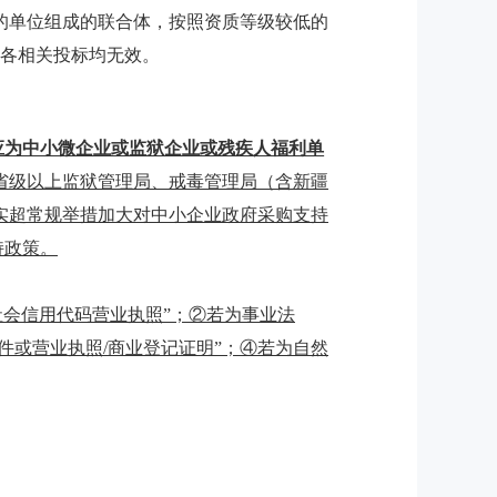
的单位组成的联合体，按照资质等级较低的
则各相关投标均无效。
应为中小微企业或监狱企业或残疾人福利单
省级以上监狱管理局、戒毒管理局（含新疆
实超常规举措加大对中小企业政府采购支持
持政策。
社会信用代码营业执照”；②若为事业法
件或营业执照/商业登记证明”；④若为自然