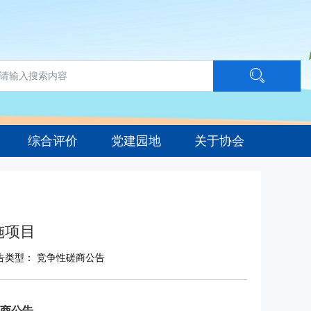
综合评价
党建园地
关于协会
施项目
告类型： 竞争性磋商公告
商公告