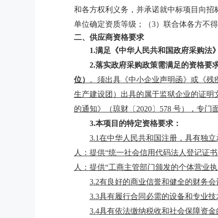
和各方权利义务，并承诺就中标项目向招
单位确定资质等级；（3）联合体各方不
二、供应商资格要求
1.
满足《中华人民共和国政府采购法
2.
落实政府采购政策需满足的资格要
位）
。须出具《中小企业声明函》或《残
生产建设团）出具的属于监狱企业的证明
的通知》（琼财〔
2020〕578 号）
3.
本项目的特定资格要求：
3.1在中华人民共和国注册，具有独
人：提供“统一社会信用代码法人登记证书
人：提供“工商主管部门颁发的个体营业执
3.2有良好的商业信誉和健全的财务
3.3具有履行合同必需的设备和专业
3.4具有依法缴纳税收和社会保障资