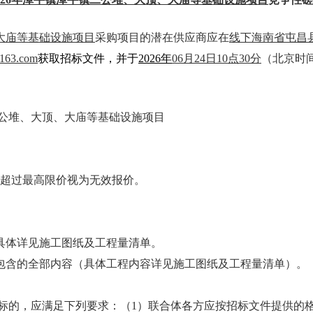
、大庙等基础设施项目
采购项目的潜在供应商应在
线下海南省屯昌
163.com
获取招标文件，并于
202
6
年
06
月
24
日
10
点
30
分
（北京时
镇二公堆、大顶、大庙等基础设施项目
标报价超过最高限价视为无效报价。
，具体详见施工图纸及工程量清单。
清单包含的全部内容（具体工程内容详见施工图纸及工程量清单）。
投标的，应满足下列要求：（1）联合体各方应按招标文件提供的