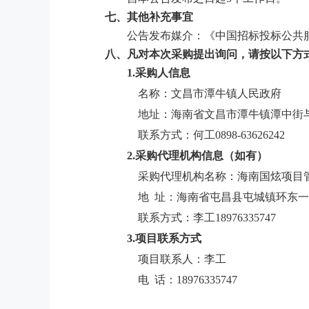
七、其他补充事宜
公告发布媒介：《中国招标投标公共
八、凡对本次采购提出询问，请按以下方
1.采购人信息
名称：文昌市潭牛镇人民政府
地址：海南省文昌市潭牛镇潭中街
联系方式：何工0898-63626242
2.采购代理机构信息（如有）
采购代理机构名称：海南国炫项目
地
址：海南省屯昌县屯城镇环东一
联系方式：李工
18976335747
3.项目联系方式
项目联系人：李工
电
话：
18976335747