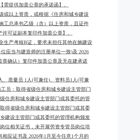
录【需提供加盖公章的承诺函】。
级或以上资质
，
或根据《住房和城乡建设
施工总承包乙级（含）以上资质
，且证件
产许可证副本复印件加盖公章】。
全生产考核
B证，要求未担任其他在施建设
位应当与建造师的注册单位一致)及 2026
盖章确认）复印件加盖公章及无在建承诺
人、质量员 1人(可兼任)、资料员1人(可兼
）施工员：取得省级住房和城乡建设主管部门
省级住房和城乡建设主管部门或其委托的管
：取得省级住房和城乡建设主管部门或其委
城乡建设主管部门或其委托的管理机构颁发
岗位相关证书，未开展劳资专管员岗位培
供相应证书及
2026年1月至今任意1个月的