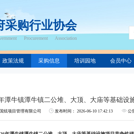
府采购行业协会
ernment Procurement Association
政策法规
采购信息
培训园地
会员中心
26年潭牛镇潭牛镇二公堆、大顶、大庙等基础设
国炫项目管理有限公司
发布时间：
2026-06-10 17:42:13
公
026年潭牛镇潭牛镇二公堆、大顶、大庙等基础设施项目
竞争性磋