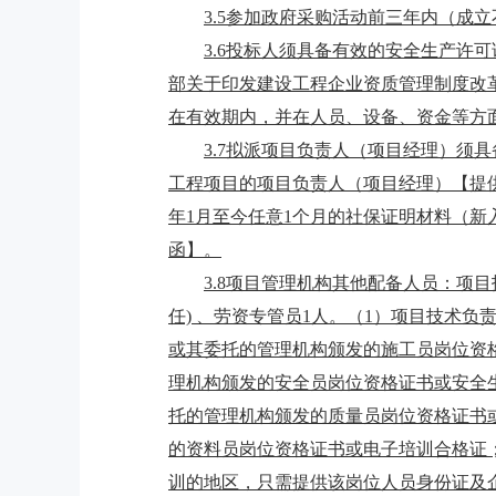
3.5参加政府采购活动前三年内（
3.6投标人须具备有效的安全生产许可
部关于印发建设工程企业资质管理制度改
在有效期内
，
并在人员、设备、资金等方
3.7
拟派项目负责人（项目经理）须具
工程项目的项目负责人（项目经理）
【
提
年1月至今任意1个月的社保证明材料（
函
】。
3.8
项目管理机构其他配备人员：项目
任) 、劳资专管员1人。（1）项目技术
或其委托的管理机构颁发的施工员岗位资
理机构颁发的安全员岗位资格证书或安全
托的管理机构颁发的质量员岗位资格证书
的资料员岗位资格证书或电子培训合格证
训的地区，只需提供该岗位人员身份证及