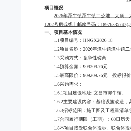
项目概况
2026年潭牛镇潭牛镇二公堆、大顶
1202号房
或线上邮箱号码：
18976335747@
一、项目基本情况
1.1项目编号：HNGX2026-18
1.2项目名称：2026年潭牛镇潭牛
1.3采购方式：竞争性磋商
1.4预算金额：909209.76元
1.5最高限价：909209.76元，投
1.6采购需求：
1.6.1项目建设地址:
文昌市
潭牛镇。
1.6.2主要建设内容：基础设施改造
1.6.3招标范围：施工图及工程量
1.7合同履行期限（工期）：60日历天
1.8本项目接受联合体投标。联合体