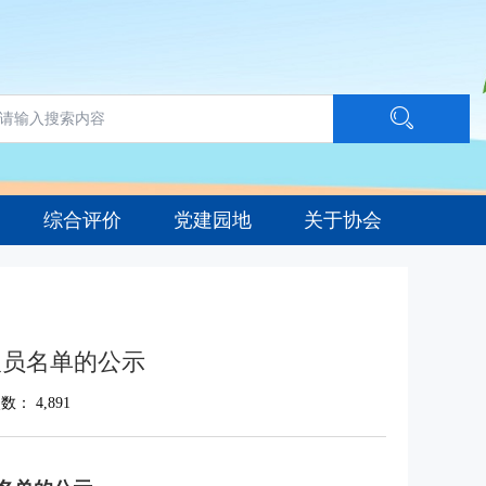
综合评价
党建园地
关于协会
人员名单的公示
次数：
4,891