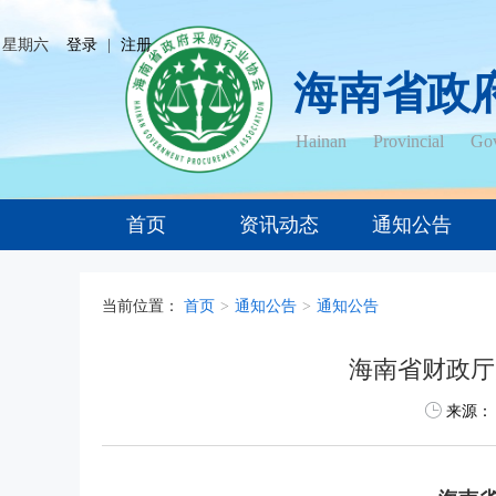
日 星期六
登录
|
注册
海南省政
Hainan Provincial Gov
首页
资讯动态
通知公告
当前位置：
首页
>
通知公告
>
通知公告
海南省财政厅
来源：